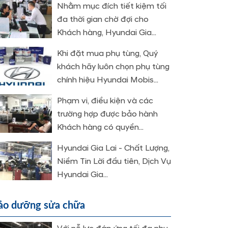
Nhằm mục đích tiết kiệm tối
đa thời gian chờ đợi cho
Khách hàng, Hyundai Gia...
Khi đặt mua phụ tùng, Quý
khách hãy luôn chọn phụ tùng
chính hiệu Hyundai Mobis...
Phạm vi, điều kiện và các
trường hợp được bảo hành
Khách hàng có quyền...
Hyundai Gia Lai - Chất Lượng,
Niềm Tin Lời đầu tiên, Dịch Vụ
Hyundai Gia...
ảo dưỡng sửa chữa