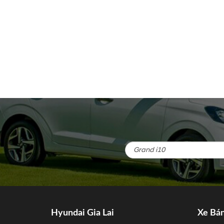
Hyundai Gia Lai
Xe Bá