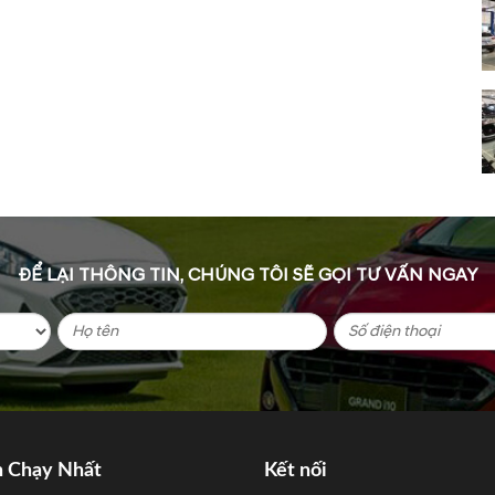
ĐỂ LẠI THÔNG TIN, CHÚNG TÔI SẼ GỌI TƯ VẤN NGAY
n Chạy Nhất
Kết nối