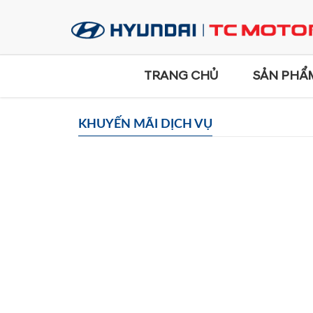
TRANG CHỦ
SẢN PHẨ
KHUYẾN MÃI DỊCH VỤ