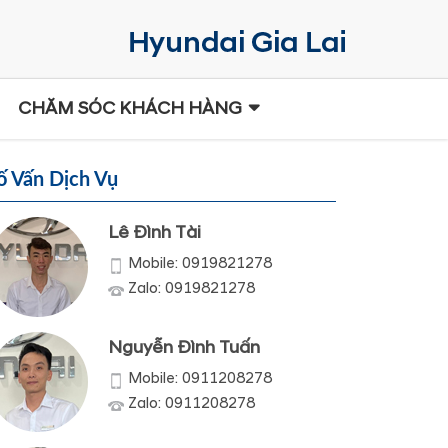
CHĂM SÓC KHÁCH HÀNG
ố Vấn Dịch Vụ
Lê Đình Tài
Mobile: 0919821278
Zalo: 0919821278
Nguyễn Đình Tuấn
Mobile: 0911208278
Zalo: 0911208278