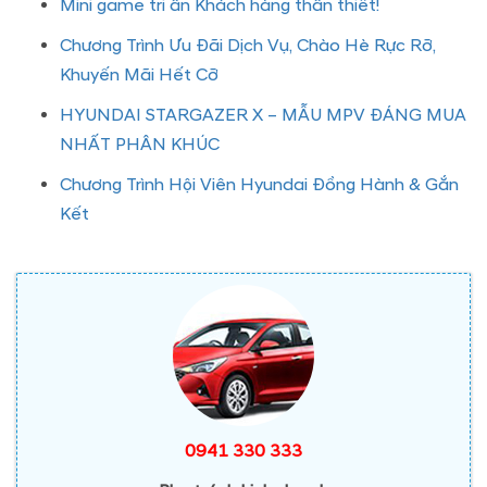
Mini game tri ân Khách hàng thân thiết!
Chương Trình Ưu Đãi Dịch Vụ, Chào Hè Rực Rỡ,
Khuyến Mãi Hết Cỡ
HYUNDAI STARGAZER X – MẪU MPV ĐÁNG MUA
NHẤT PHÂN KHÚC
Chương Trình Hội Viên Hyundai Đồng Hành & Gắn
Kết
0941 330 333