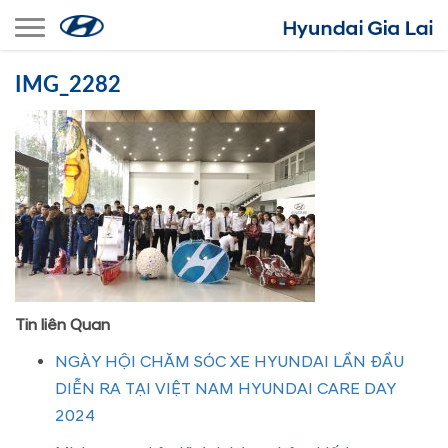
Toggle navigation
IMG_2282
Tin liên Quan
NGÀY HỘI CHĂM SÓC XE HYUNDAI LẦN ĐẦU
DIỄN RA TẠI VIỆT NAM HYUNDAI CARE DAY
2024