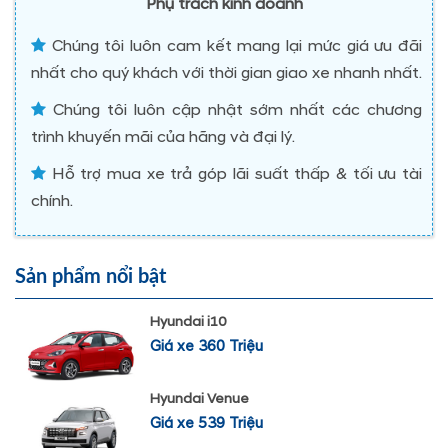
Phụ trách kinh doanh
Chúng tôi luôn cam kết mang lại mức giá ưu đãi
nhất cho quý khách với thời gian giao xe nhanh nhất.
Chúng tôi luôn cập nhật sớm nhất các chương
trình khuyến mãi của hãng và đại lý.
Hỗ trợ mua xe trả góp lãi suất thấp & tối ưu tài
chính.
Sản phẩm nổi bật
Hyundai i10
Giá xe 360 Triệu
Hyundai Venue
Giá xe 539 Triệu