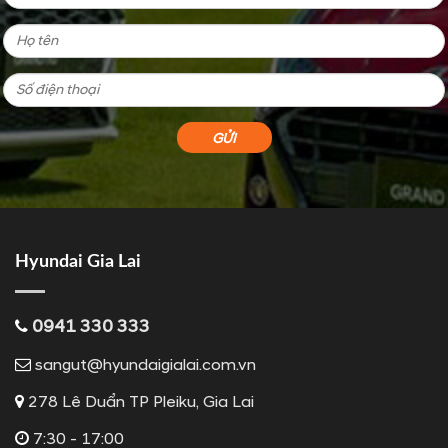
Hyundai Gia Lai
0941 330 333
sangut@hyundaigialai.com.vn
278 Lê Duẩn TP Pleiku, Gia Lai
7:30 - 17:00