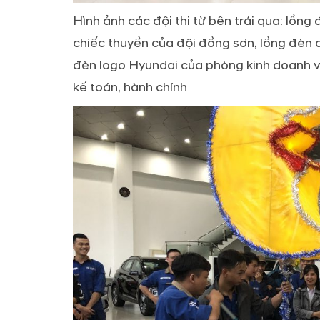
Hình ảnh các đội thi từ bên trái qua: lồn
chiếc thuyền của đội đồng sơn, lồng đèn q
đèn logo Hyundai của phòng kinh doanh và
kế toán, hành chính