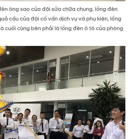
g đèn ông sao của đội sửa chữa chung, lồng đèn
uả cầu của đội cố vấn dịch vụ và phụ kiện, lồng
 cuối cùng bên phải là lồng đèn ô tô của phòng