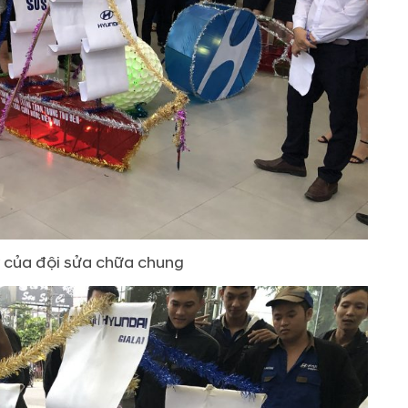
y của đội sửa chữa chung