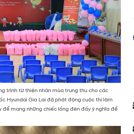
g trình từ thiện nhân mùa trung thu cho các
ốc Hyundai Gia Lai đã phát động cuộc thi làm
y để mang những chiếc lồng đèn đầy ý nghĩa để