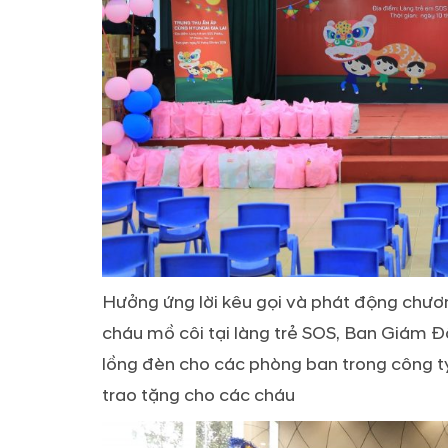
Hưởng ứng lời kêu gọi và phát động chươn
cháu mồ côi tại làng trẻ SOS, Ban Giám Đ
lồng đèn cho các phòng ban trong công t
trao tặng cho các cháu