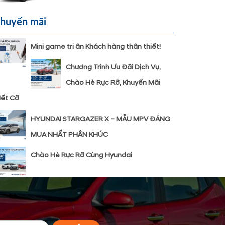
huyến mãi
Mini game tri ân Khách hàng thân thiết!
Chương Trình Ưu Đãi Dịch Vụ,
Chào Hè Rực Rỡ, Khuyến Mãi
ết Cỡ
HYUNDAI STARGAZER X – MẪU MPV ĐÁNG
MUA NHẤT PHÂN KHÚC
Chào Hè Rực Rỡ Cùng Hyundai