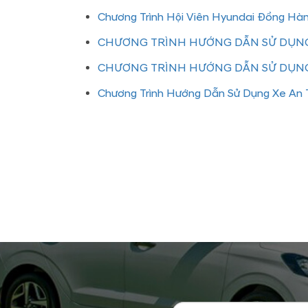
Chương Trình Hội Viên Hyundai Đồng Hà
CHƯƠNG TRÌNH HƯỚNG DẪN SỬ DỤNG
CHƯƠNG TRÌNH HƯỚNG DẪN SỬ DỤNG
Chương Trình Hướng Dẫn Sử Dụng Xe An T