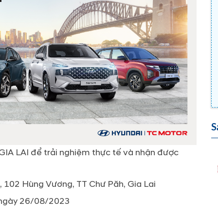
S
A LAI để trải nghiệm thực tế và nhận được
, 102 Hùng Vương, TT Chư Păh, Gia Lai
 ngày 26/08/2023