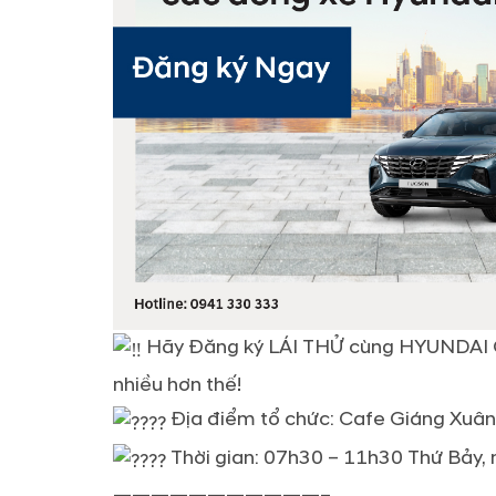
Hãy Đăng ký LÁI THỬ cùng HYUNDAI GI
nhiều hơn thế!
Địa điểm tổ chức: Cafe Giáng Xuân
Thời gian: 07h30 – 11h30 Thứ Bảy,
———————————–