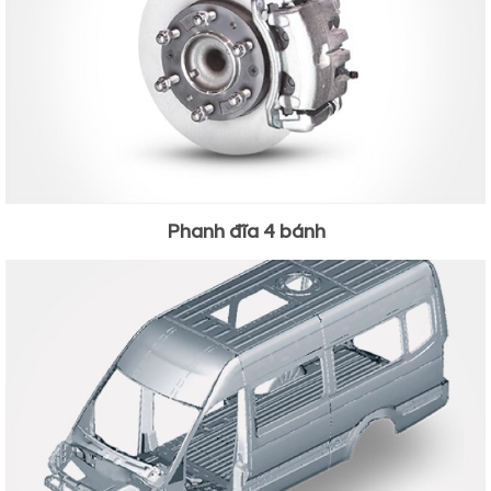
Phanh đĩa 4 bánh