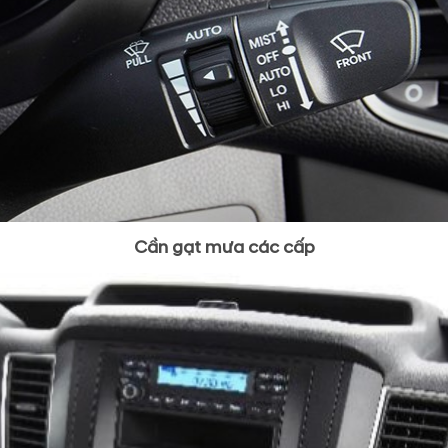
Cần gạt mưa các cấp