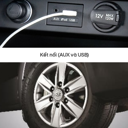
Kết nối (AUX và USB)