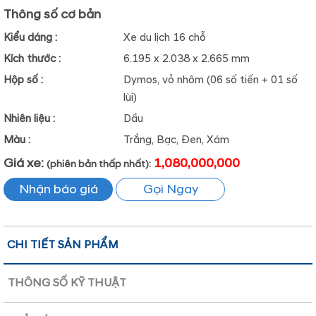
Thông số cơ bản
Kiểu dáng :
Xe du lịch 16 chỗ
Kích thước :
6.195 x 2.038 x 2.665 mm
Hộp số :
Dymos, vỏ nhôm (06 số tiến + 01 số
lùi)
Nhiên liệu :
Dầu
Màu :
Trắng, Bạc, Đen, Xám
Giá xe:
1,080,000,000
(phiên bản thấp nhất):
Nhận báo giá
Gọi Ngay
CHI TIẾT SẢN PHẨM
THÔNG SỐ KỸ THUẬT