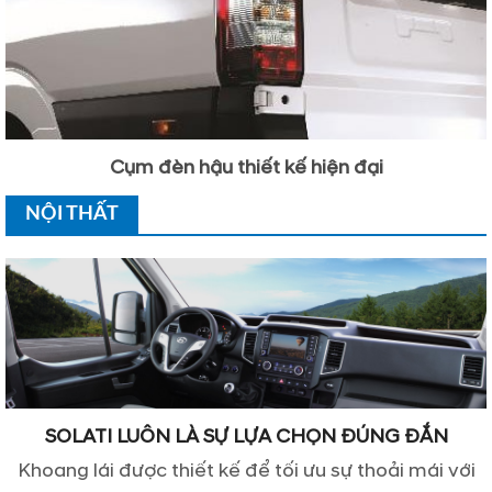
Cụm đèn hậu thiết kế hiện đại
NỘI THẤT
SOLATI LUÔN LÀ SỰ LỰA CHỌN ĐÚNG ĐẮN
Khoang lái được thiết kế để tối ưu sự thoải mái với