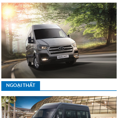
NGOẠI THẤT