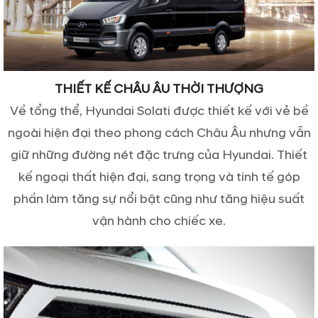
THIẾT KẾ CHÂU ÂU THỜI THƯỢNG
Về tổng thể, Hyundai Solati được thiết kế với vẻ bề
ngoài hiện đại theo phong cách Châu Âu nhưng vẫn
giữ những đường nét đặc trưng của Hyundai. Thiết
kế ngoại thất hiện đại, sang trọng và tinh tế góp
phần làm tăng sự nổi bật cũng như tăng hiệu suất
vận hành cho chiếc xe.