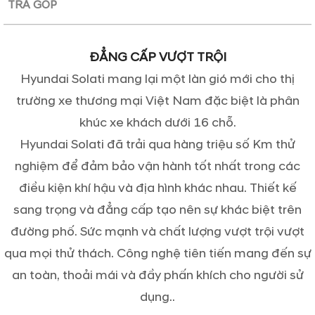
TRẢ GÓP
ĐẲNG CẤP VƯỢT TRỘI
Hyundai Solati mang lại một làn gió mới cho thị
trường xe thương mại Việt Nam đặc biệt là phân
khúc xe khách dưới 16 chỗ.
Hyundai Solati đã trải qua hàng triệu số Km thử
nghiệm để đảm bảo vận hành tốt nhất trong các
điều kiện khí hậu và địa hình khác nhau. Thiết kế
sang trọng và đẳng cấp tạo nên sự khác biệt trên
đường phố. Sức mạnh và chất lượng vượt trội vượt
qua mọi thử thách. Công nghệ tiên tiến mang đến sự
an toàn, thoải mái và đầy phấn khích cho người sử
dụng..