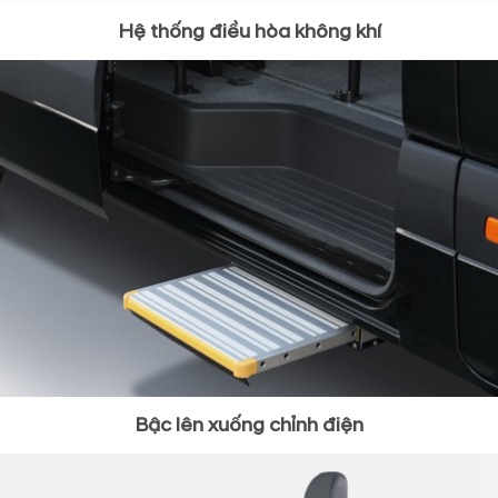
Hệ thống điều hòa không khí
Bậc lên xuống chỉnh điện