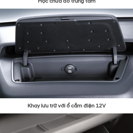
Hộc chứa đồ trung tâm
Khay lưu trữ với ổ cắm điện 12V