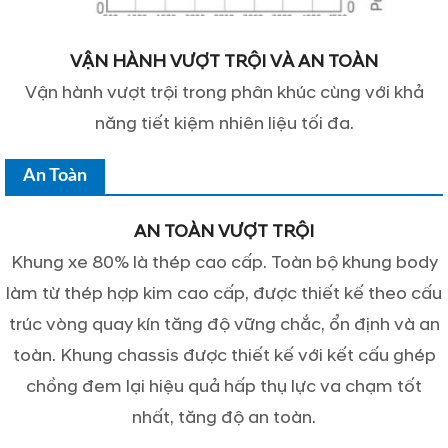
VẬN HÀNH VƯỢT TRỘI VÀ AN TOÀN
Vận hành vượt trội trong phân khúc cùng với khả
năng tiết kiệm nhiên liệu tối đa.
An Toàn
AN TOÀN VƯỢT TRỘI
Khung xe 80% là thép cao cấp. Toàn bộ khung body
làm từ thép hợp kim cao cấp, được thiết kế theo cấu
trúc vòng quay kín tăng độ vững chắc, ổn định và an
toàn. Khung chassis được thiết kế với kết cấu ghép
chồng đem lại hiệu quả hấp thụ lực va chạm tốt
nhất, tăng độ an toàn.