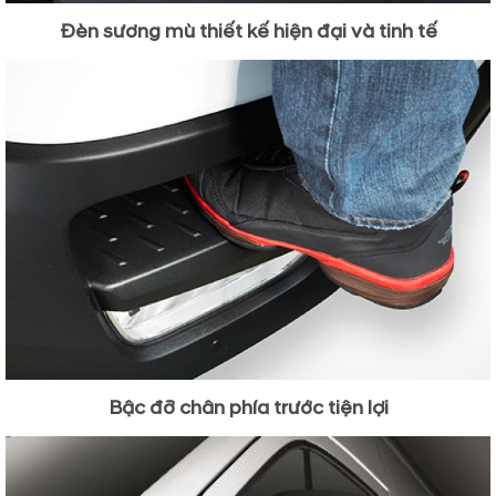
Đèn sương mù thiết kế hiện đại và tinh tế
Bậc đỡ chân phía trước tiện lợi