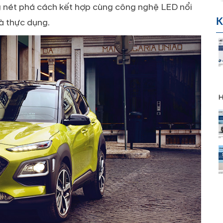
nét phá cách kết hợp cùng công nghệ LED nổi
K
à thực dụng.
H