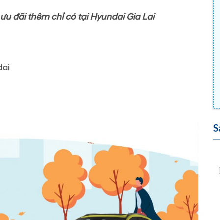
u đãi thêm chỉ có tại Hyundai Gia Lai
ai
S