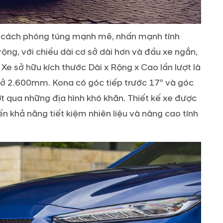
g cách phóng túng mạnh mẽ, nhấn mạnh tính
ộng, với chiều dài cơ sở dài hơn và đầu xe ngắn,
e sở hữu kích thước Dài x Rộng x Cao lần lượt là
 sở 2.600mm. Kona có góc tiếp trước 17º và góc
 qua những địa hình khó khăn. Thiết kế xe được
ến khả năng tiết kiệm nhiên liệu và nâng cao tính