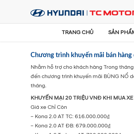
TRANG CHỦ
SẢN PHẨ
Chương trình khuyến mãi bán hàng
Nhằm hỗ trợ cho khách hàng Trong
tháng
đến chương trình khuyến mãi BÙNG NỔ dà
tháng.
KHUYẾN MẠI 20 TRIỆU VNĐ KHI MUA X
Giá xe Chỉ Còn
– Kona 2.0 AT TC: 616.000.000₫
– Kona 2.0 AT ĐB: 679.000.000₫