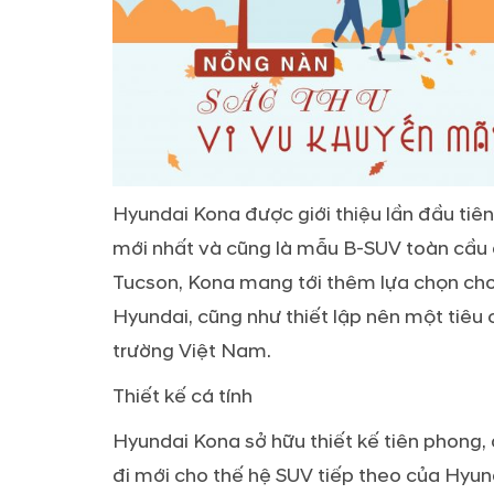
Hyundai Kona được giới thiệu lần đầu tiê
mới nhất và cũng là mẫu B-SUV toàn cầu 
Tucson, Kona mang tới thêm lựa chọn ch
Hyundai, cũng như thiết lập nên một tiêu 
trường Việt Nam.
Thiết kế cá tính
Hyundai Kona sở hữu thiết kế tiên phong
đi mới cho thế hệ SUV tiếp theo của Hyunda