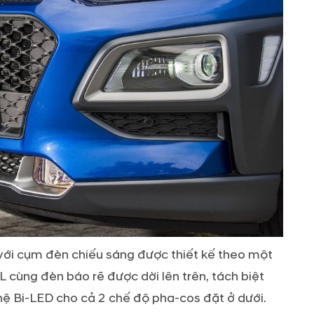
ới cụm đèn chiếu sáng được thiết kế theo một
 cùng đèn báo rẽ được dời lên trên, tách biệt
ệ Bi-LED cho cả 2 chế độ pha-cos đặt ở dưới.