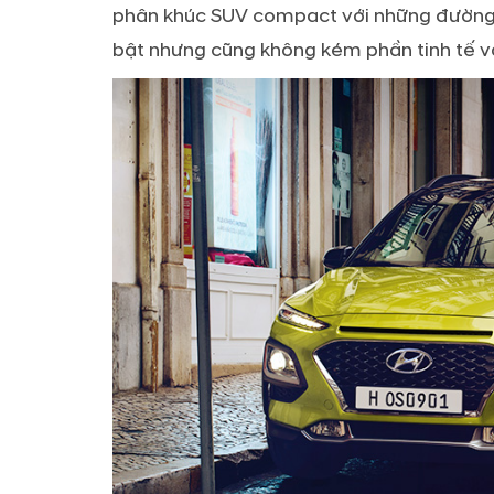
phân khúc SUV compact với những đường 
bật nhưng cũng không kém phần tinh tế v