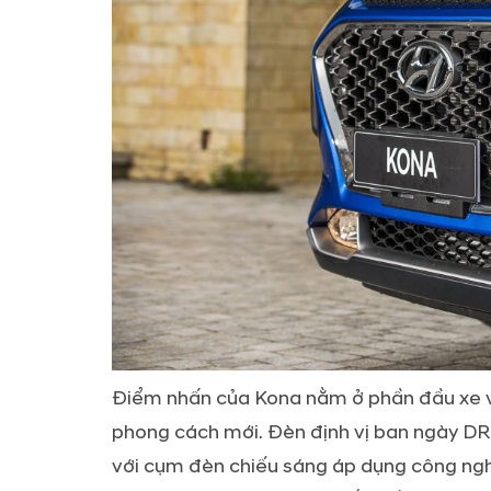
Điểm nhấn của Kona nằm ở phần đầu xe v
phong cách mới. Đèn định vị ban ngày DRL
với cụm đèn chiếu sáng áp dụng công ngh