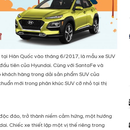
n tại Hàn Quốc vào tháng 6/2017, là mẫu xe SUV
đầu tiên của Hyundai. Cùng với SantaFe và
o khách hàng trong dải sản phẩm SUV của
chuẩn mới trong phân khúc SUV cỡ nhỏ tại thị
, độc đáo, trở thành niềm cảm hứng, một hướng
i. Chiếc xe thiết lập một vị thế riêng trong