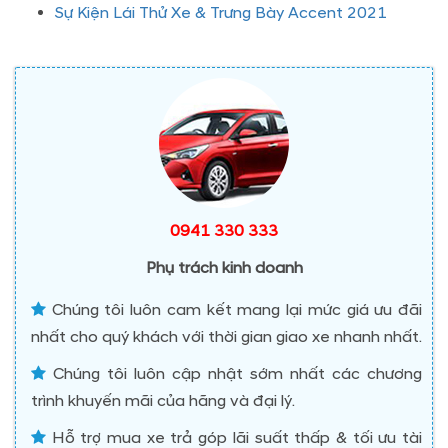
Sự Kiện Lái Thử Xe & Trưng Bày Accent 2021
0941 330 333
Phụ trách kinh doanh
Chúng tôi luôn cam kết mang lại mức giá ưu đãi
nhất cho quý khách với thời gian giao xe nhanh nhất.
Chúng tôi luôn cập nhật sớm nhất các chương
trình khuyến mãi của hãng và đại lý.
Hỗ trợ mua xe trả góp lãi suất thấp & tối ưu tài