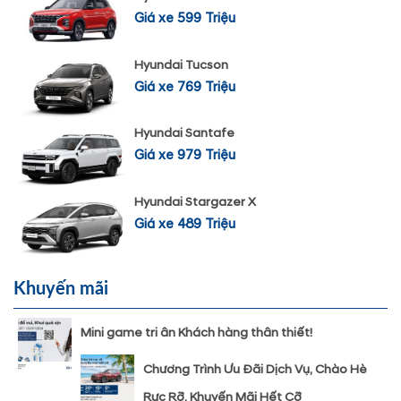
Giá xe 599 Triệu
Hyundai Tucson
Giá xe 769 Triệu
Hyundai Santafe
Giá xe 979 Triệu
Hyundai Stargazer X
Giá xe 489 Triệu
Khuyến mãi
Mini game tri ân Khách hàng thân thiết!
Chương Trình Ưu Đãi Dịch Vụ, Chào Hè
Rực Rỡ, Khuyến Mãi Hết Cỡ