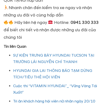
QUÀ TẶNG hấp dẫn
Nhanh chân đến kiểm tra xe ngay và nhận
những ưu đãi vô cùng hấp dẫn
Hãy liên hệ ngay
Hotline:
0941 330 333
để biết chi tiết và nhận được những ưu đãi của
chúng tôi
Tin liên Quan
SỰ KIỆN TRƯNG BÀY HYUNDAI TUCSON TẠI
TRƯỜNG LÁI NGUYỄN CHÍ THANH
HYUNDAI GIA LAI THÔNG BÁO TẠM DỪNG
TÍCH/TIÊU THẺ HỘI VIÊN
Cuộc thi “VITAMIN HYUNDAI”_ “Vững Vàng Tái
Xuất!”
Tri ân khách hàng hội viên nữ nhân ngày 20/10