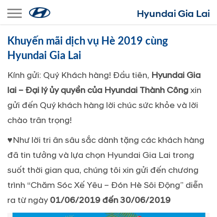
Toggle navigation
Khuyến mãi dịch vụ Hè 2019 cùng
Hyundai Gia Lai
Kính gửi: Quý Khách hàng! Đầu tiên,
Hyundai Gia
lai – Đại lý ủy quyền của Hyundai Thành Công
xin
gửi đến Quý khách hàng lời chúc sức khỏe và lời
chào trân trọng!
♥
Như lời tri ân sâu sắc dành tặng các khách hàng
đã tin tưởng và lựa chọn Hyundai Gia Lai trong
suốt thời gian qua, chúng tôi xin gửi đến chương
trình “Chăm Sóc Xế Yêu – Đón Hè Sôi Động” diễn
ra từ ngày
01/06/2019 đến 30/06/2019