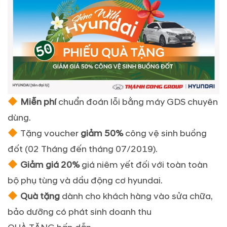
Miễn phí
chuẩn đoán lỗi bằng máy GDS chuyên
dùng.
Tặng voucher
giảm 50%
công vệ sinh
buồng
đốt (02 Tháng đến tháng 07/2019).
Giảm giá 20%
giá niêm yết đối với toàn toàn
bộ phụ tùng và dầu động cơ hyundai.
Quà tặng
dành cho khách hàng vào sửa chữa,
bảo dưỡng có phát sinh doanh thu