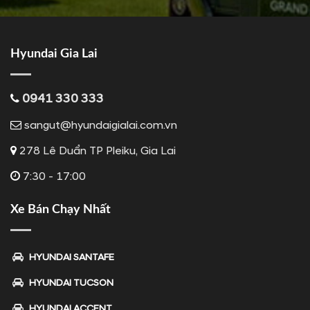
Hyundai Gia Lai
0941 330 333
sangut@hyundaigialai.com.vn
278 Lê Duẩn TP Pleiku, Gia Lai
7:30 - 17:00
Xe Bán Chạy Nhất
HYUNDAI SANTAFE
HYUNDAI TUCSON
HYUNDAI ACCENT