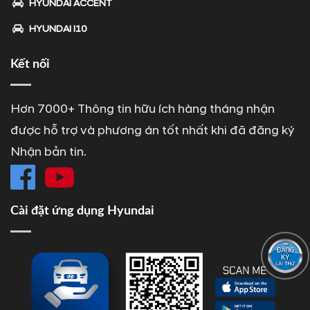
HYUNDAI ACCENT
HYUNDAI I10
Kết nối
Hơn 7000+ Thông tin hữu ích hàng tháng nhận
được hỗ trợ và phương án tốt nhất khi đã đăng ký
Nhận bản tin.
Cài đặt ứng dụng Hyundai