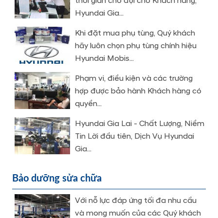
thời gian chờ đợi cho Khách hàng,
Hyundai Gia...
Khi đặt mua phụ tùng, Quý khách
hãy luôn chọn phụ tùng chính hiệu
Hyundai Mobis...
Phạm vi, điều kiện và các trường
hợp được bảo hành Khách hàng có
quyền...
Hyundai Gia Lai - Chất Lượng, Niềm
Tin Lời đầu tiên, Dịch Vụ Hyundai
Gia...
Bảo dưỡng sửa chữa
Với nỗ lực đáp ứng tối đa nhu cầu
và mong muốn của các Quý khách