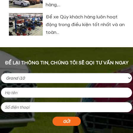
hàng,...
Để xe Qúy khách hàng luôn hoạt
động trong điều kiện tốt nhất và an
toàn...
ĐỂ LẠI THÔNG TIN, CHÚNG TÔI SẼ GỌI TƯ VẤN NGAY