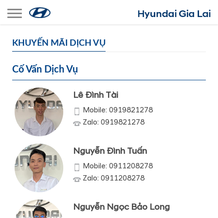
Toggle navigation
KHUYẾN MÃI DỊCH VỤ
Cố Vấn Dịch Vụ
Lê Đình Tài
Mobile: 0919821278
Zalo: 0919821278
Nguyễn Đình Tuấn
Mobile: 0911208278
Zalo: 0911208278
Nguyễn Ngọc Bảo Long