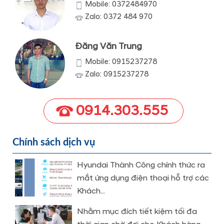
Mobile: 0372484970
Zalo: 0372 484 970
Đăng Văn Trung
Mobile: 0915237278
Zalo: 0915237278
0914.303.555
Chính sách dịch vụ
Hyundai Thành Công chính thức ra
mắt ứng dụng điện thoại hỗ trợ các
Khách...
Nhằm mục đích tiết kiệm tối đa