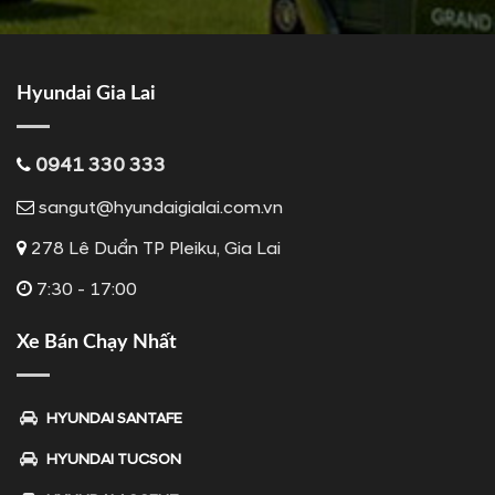
Hyundai Gia Lai
0941 330 333
sangut@hyundaigialai.com.vn
278 Lê Duẩn TP Pleiku, Gia Lai
7:30 - 17:00
Xe Bán Chạy Nhất
HYUNDAI SANTAFE
HYUNDAI TUCSON