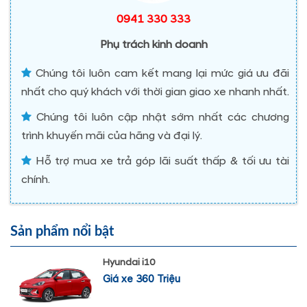
0941 330 333
Phụ trách kinh doanh
Chúng tôi luôn cam kết mang lại mức giá ưu đãi
nhất cho quý khách với thời gian giao xe nhanh nhất.
Chúng tôi luôn cập nhật sớm nhất các chương
trình khuyến mãi của hãng và đại lý.
Hỗ trợ mua xe trả góp lãi suất thấp & tối ưu tài
chính.
Sản phẩm nổi bật
Hyundai i10
Giá xe 360 Triệu