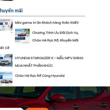
huyến mãi
Mini game tri ân Khách hàng thân thiết!
Chương Trình Ưu Đãi Dịch Vụ,
Chào Hè Rực Rỡ, Khuyến Mãi
ết Cỡ
HYUNDAI STARGAZER X – MẪU MPV ĐÁNG
MUA NHẤT PHÂN KHÚC
Chào Hè Rực Rỡ Cùng Hyundai