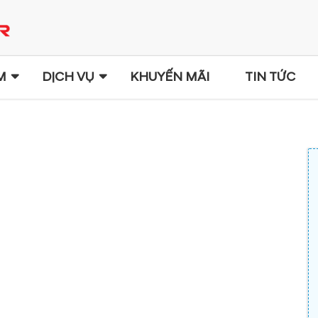
M
DỊCH VỤ
KHUYẾN MÃI
TIN TỨC