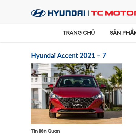
TRANG CHỦ
SẢN PHẨ
Hyundai Accent 2021 – 7
Tin liên Quan