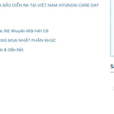
 ĐẦU DIỄN RA TẠI VIỆT NAM HYUNDAI CARE DAY
ực Rỡ, Khuyến Mãi Hết Cỡ
ĐÁNG MUA NHẤT PHÂN KHÚC
nh & Gắn Kết
S