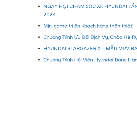
NGÀY HỘI CHĂM SÓC XE HYUNDAI LẦN
2024
Mini game tri ân Khách hàng thân thiết!
Chương Trình Ưu Đãi Dịch Vụ, Chào Hè R
HYUNDAI STARGAZER X – MẪU MPV 
Chương Trình Hội Viên Hyundai Đồng Hà