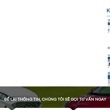
K
H
ĐỂ LẠI THÔNG TIN, CHÚNG TÔI SẼ GỌI TƯ VẤN NGAY