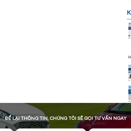
K
H
ĐỂ LẠI THÔNG TIN, CHÚNG TÔI SẼ GỌI TƯ VẤN NGAY