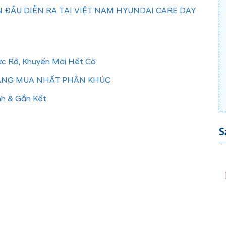
 ĐẦU DIỄN RA TẠI VIỆT NAM HYUNDAI CARE DAY
ực Rỡ, Khuyến Mãi Hết Cỡ
ĐÁNG MUA NHẤT PHÂN KHÚC
nh & Gắn Kết
S