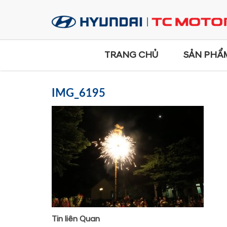
TRANG CHỦ
SẢN PHẨ
IMG_6195
Tin liên Quan