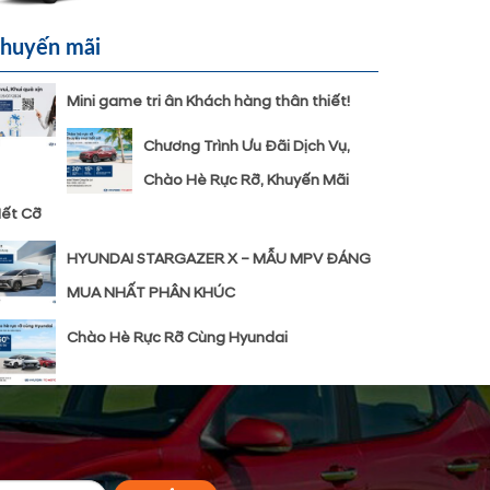
huyến mãi
Mini game tri ân Khách hàng thân thiết!
Chương Trình Ưu Đãi Dịch Vụ,
Chào Hè Rực Rỡ, Khuyến Mãi
ết Cỡ
HYUNDAI STARGAZER X – MẪU MPV ĐÁNG
MUA NHẤT PHÂN KHÚC
Chào Hè Rực Rỡ Cùng Hyundai