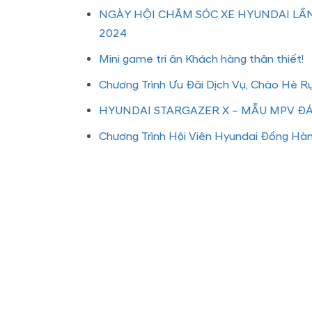
NGÀY HỘI CHĂM SÓC XE HYUNDAI LẦN
2024
Mini game tri ân Khách hàng thân thiết!
Chương Trình Ưu Đãi Dịch Vụ, Chào Hè R
HYUNDAI STARGAZER X – MẪU MPV 
Chương Trình Hội Viên Hyundai Đồng Hà