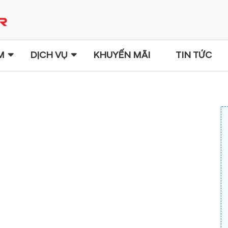
M
DỊCH VỤ
KHUYẾN MÃI
TIN TỨC