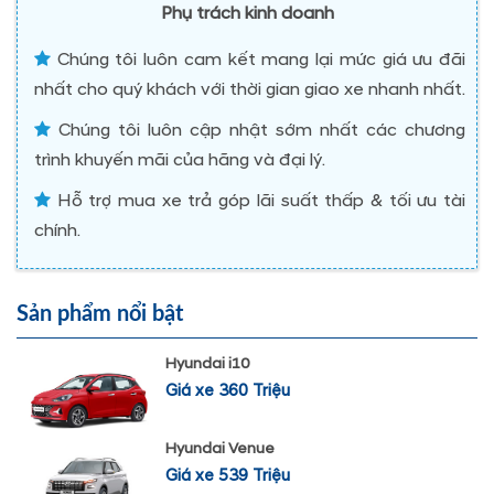
Phụ trách kinh doanh
Chúng tôi luôn cam kết mang lại mức giá ưu đãi
nhất cho quý khách với thời gian giao xe nhanh nhất.
Chúng tôi luôn cập nhật sớm nhất các chương
trình khuyến mãi của hãng và đại lý.
Hỗ trợ mua xe trả góp lãi suất thấp & tối ưu tài
chính.
Sản phẩm nổi bật
Hyundai i10
Giá xe 360 Triệu
Hyundai Venue
Giá xe 539 Triệu