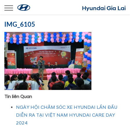
Toggle navigation
IMG_6105
Tin liên Quan
NGÀY HỘI CHĂM SÓC XE HYUNDAI LẦN ĐẦU
DIỄN RA TẠI VIỆT NAM HYUNDAI CARE DAY
2024