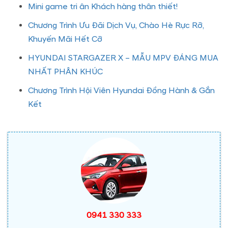
Mini game tri ân Khách hàng thân thiết!
Chương Trình Ưu Đãi Dịch Vụ, Chào Hè Rực Rỡ,
Khuyến Mãi Hết Cỡ
HYUNDAI STARGAZER X – MẪU MPV ĐÁNG MUA
NHẤT PHÂN KHÚC
Chương Trình Hội Viên Hyundai Đồng Hành & Gắn
Kết
0941 330 333