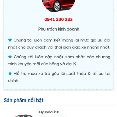
0941 330 333
Phụ trách kinh doanh
Chúng tôi luôn cam kết mang lại mức giá ưu đãi
nhất cho quý khách với thời gian giao xe nhanh nhất.
Chúng tôi luôn cập nhật sớm nhất các chương
trình khuyến mãi của hãng và đại lý.
Hỗ trợ mua xe trả góp lãi suất thấp & tối ưu tài
chính.
Sản phẩm nổi bật
Hyundai i10