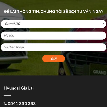
ĐỂ LẠI THÔNG TIN, CHÚNG TÔI SẼ GỌI TƯ VẤN NGAY
Hyundai Gia Lai
0941 330 333