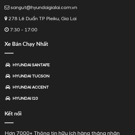
sangut@hyundaigialai.com.vn
278 Lê Duẩn TP Pleiku, Gia Lai
7:30 - 17:00
Xe Bán Chạy Nhất
HYUNDAI SANTAFE
HYUNDAI TUCSON
HYUNDAI ACCENT
HYUNDAI I10
Kết nối
Hơn 7000+ Thông tin hữu ích hàng tháng nhận