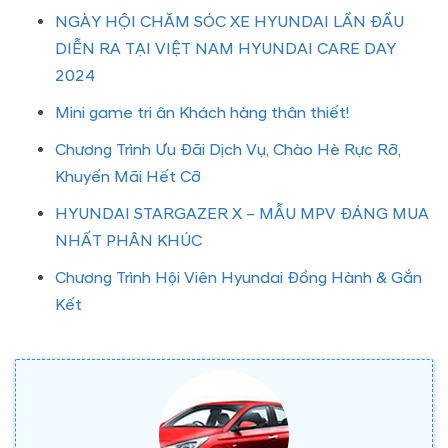
NGÀY HỘI CHĂM SÓC XE HYUNDAI LẦN ĐẦU
DIỄN RA TẠI VIỆT NAM HYUNDAI CARE DAY
2024
Mini game tri ân Khách hàng thân thiết!
Chương Trình Ưu Đãi Dịch Vụ, Chào Hè Rực Rỡ,
Khuyến Mãi Hết Cỡ
HYUNDAI STARGAZER X – MẪU MPV ĐÁNG MUA
NHẤT PHÂN KHÚC
Chương Trình Hội Viên Hyundai Đồng Hành & Gắn
Kết