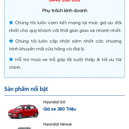
0941 330 333
Phụ trách kinh doanh
Chúng tôi luôn cam kết mang lại mức giá ưu đãi
nhất cho quý khách với thời gian giao xe nhanh nhất.
Chúng tôi luôn cập nhật sớm nhất các chương
trình khuyến mãi của hãng và đại lý.
Hỗ trợ mua xe trả góp lãi suất thấp & tối ưu tài
chính.
Sản phẩm nổi bật
Hyundai i10
Giá xe 360 Triệu
Hyundai Venue