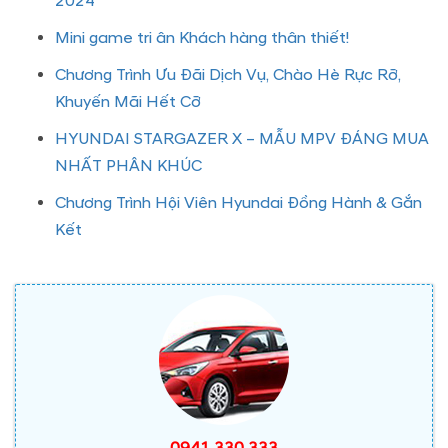
2024
Mini game tri ân Khách hàng thân thiết!
Chương Trình Ưu Đãi Dịch Vụ, Chào Hè Rực Rỡ,
Khuyến Mãi Hết Cỡ
HYUNDAI STARGAZER X – MẪU MPV ĐÁNG MUA
NHẤT PHÂN KHÚC
Chương Trình Hội Viên Hyundai Đồng Hành & Gắn
Kết