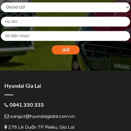
Hyundai Gia Lai
0941 330 333
sangut@hyundaigialai.com.vn
278 Lê Duẩn TP Pleiku, Gia Lai