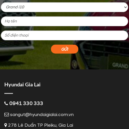
Hyundai Gia Lai
0941 330 333
sangut@hyundaigialai.com.vn
278 Lê Duẩn TP Pleiku, Gia Lai