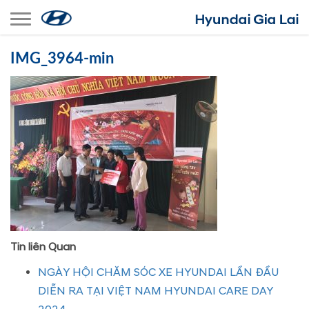
Toggle navigation
IMG_3964-min
Tin liên Quan
NGÀY HỘI CHĂM SÓC XE HYUNDAI LẦN ĐẦU
DIỄN RA TẠI VIỆT NAM HYUNDAI CARE DAY