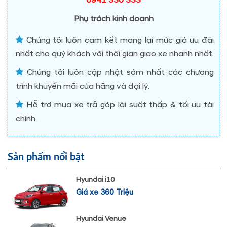
0941 330 333
Phụ trách kinh doanh
Chúng tôi luôn cam kết mang lại mức giá ưu đãi
nhất cho quý khách với thời gian giao xe nhanh nhất.
Chúng tôi luôn cập nhật sớm nhất các chương
trình khuyến mãi của hãng và đại lý.
Hỗ trợ mua xe trả góp lãi suất thấp & tối ưu tài
chính.
Sản phẩm nổi bật
Hyundai i10
Giá xe 360 Triệu
Hyundai Venue