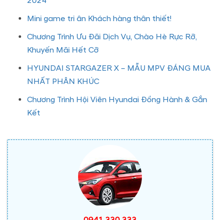
2024
Mini game tri ân Khách hàng thân thiết!
Chương Trình Ưu Đãi Dịch Vụ, Chào Hè Rực Rỡ,
Khuyến Mãi Hết Cỡ
HYUNDAI STARGAZER X – MẪU MPV ĐÁNG MUA
NHẤT PHÂN KHÚC
Chương Trình Hội Viên Hyundai Đồng Hành & Gắn
Kết