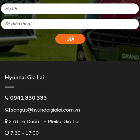
Hyundai Gia Lai
0941 330 333
sangut@hyundaigialai.com.vn
278 Lê Duẩn TP Pleiku, Gia Lai
7:30 - 17:00