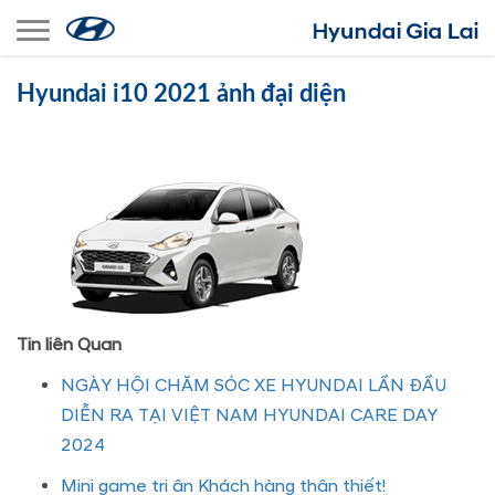
Toggle navigation
Hyundai i10 2021 ảnh đại diện
Tin liên Quan
NGÀY HỘI CHĂM SÓC XE HYUNDAI LẦN ĐẦU
DIỄN RA TẠI VIỆT NAM HYUNDAI CARE DAY
2024
Mini game tri ân Khách hàng thân thiết!