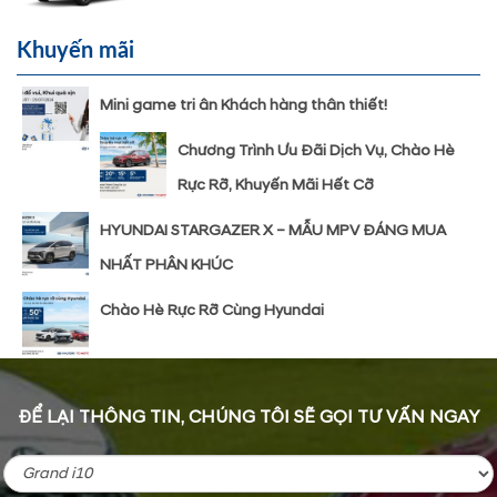
Khuyến mãi
Mini game tri ân Khách hàng thân thiết!
Chương Trình Ưu Đãi Dịch Vụ, Chào Hè
Rực Rỡ, Khuyến Mãi Hết Cỡ
HYUNDAI STARGAZER X – MẪU MPV ĐÁNG MUA
NHẤT PHÂN KHÚC
Chào Hè Rực Rỡ Cùng Hyundai
ĐỂ LẠI THÔNG TIN, CHÚNG TÔI SẼ GỌI TƯ VẤN NGAY