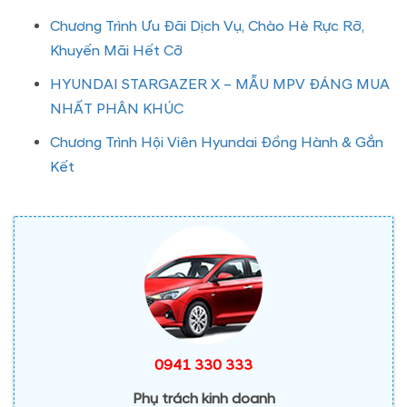
Chương Trình Ưu Đãi Dịch Vụ, Chào Hè Rực Rỡ,
Khuyến Mãi Hết Cỡ
HYUNDAI STARGAZER X – MẪU MPV ĐÁNG MUA
NHẤT PHÂN KHÚC
Chương Trình Hội Viên Hyundai Đồng Hành & Gắn
Kết
0941 330 333
Phụ trách kinh doanh