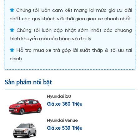
Chúng tôi luôn cam kết mang lại mức giá ưu đãi
nhất cho quý khách với thời gian giao xe nhanh nhất.
Chúng tôi luôn cập nhật sớm nhất các chương
trình khuyến mãi của hãng và đại lý.
Hỗ trợ mua xe trả góp lãi suất thấp & tối ưu tài
chính.
Sản phẩm nổi bật
Hyundai i10
Giá xe 360 Triệu
Hyundai Venue
Giá xe 539 Triệu