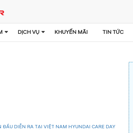
M
DỊCH VỤ
KHUYẾN MÃI
TIN TỨC
 ĐẦU DIỄN RA TẠI VIỆT NAM HYUNDAI CARE DAY