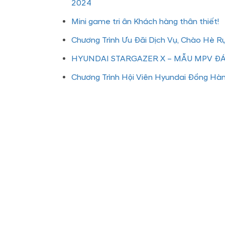
2024
Mini game tri ân Khách hàng thân thiết!
Chương Trình Ưu Đãi Dịch Vụ, Chào Hè R
HYUNDAI STARGAZER X – MẪU MPV 
Chương Trình Hội Viên Hyundai Đồng Hà