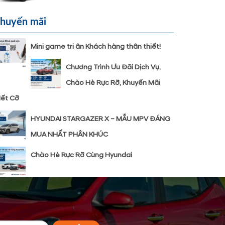
huyến mãi
Mini game tri ân Khách hàng thân thiết!
Chương Trình Ưu Đãi Dịch Vụ,
Chào Hè Rực Rỡ, Khuyến Mãi
ết Cỡ
HYUNDAI STARGAZER X – MẪU MPV ĐÁNG
MUA NHẤT PHÂN KHÚC
Chào Hè Rực Rỡ Cùng Hyundai