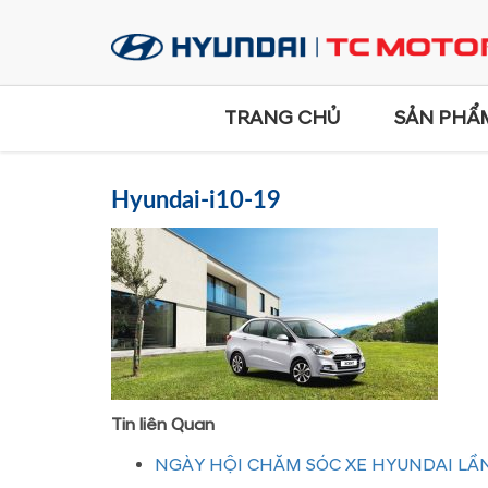
TRANG CHỦ
SẢN PHẨ
Hyundai-i10-19
Tin liên Quan
NGÀY HỘI CHĂM SÓC XE HYUNDAI LẦN