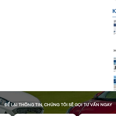
K
H
ĐỂ LẠI THÔNG TIN, CHÚNG TÔI SẼ GỌI TƯ VẤN NGAY