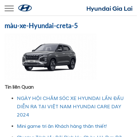
Toggle navigation
màu-xe-Hyundai-creta-5
Tin liên Quan
NGÀY HỘI CHĂM SÓC XE HYUNDAI LẦN ĐẦU
DIỄN RA TẠI VIỆT NAM HYUNDAI CARE DAY
2024
Mini game tri ân Khách hàng thân thiết!