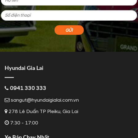
Hyundai Gia Lai
0941 330 333
sangut@hyundaigialai.com.vn
278 Lê Duẩn TP Pleiku, Gia Lai
7:30 - 17:00
Xe Bán Chạy Nhất