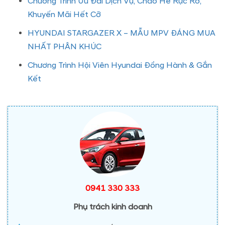
Chương Trình Ưu Đãi Dịch Vụ, Chào Hè Rực Rỡ,
Khuyến Mãi Hết Cỡ
HYUNDAI STARGAZER X – MẪU MPV ĐÁNG MUA
NHẤT PHÂN KHÚC
Chương Trình Hội Viên Hyundai Đồng Hành & Gắn
Kết
0941 330 333
Phụ trách kinh doanh