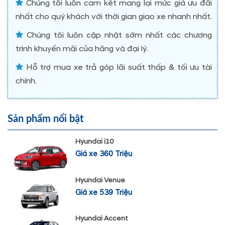
Chúng tôi luôn cam kết mang lại mức giá ưu đãi
nhất cho quý khách với thời gian giao xe nhanh nhất.
Chúng tôi luôn cập nhật sớm nhất các chương
trình khuyến mãi của hãng và đại lý.
Hỗ trợ mua xe trả góp lãi suất thấp & tối ưu tài
chính.
Sản phẩm nổi bật
Hyundai i10
Giá xe 360 Triệu
Hyundai Venue
Giá xe 539 Triệu
Hyundai Accent