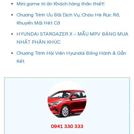
Mini game tri ân Khách hàng thân thiết!
Chương Trình Ưu Đãi Dịch Vụ, Chào Hè Rực Rỡ,
Khuyến Mãi Hết Cỡ
HYUNDAI STARGAZER X – MẪU MPV ĐÁNG MUA
NHẤT PHÂN KHÚC
Chương Trình Hội Viên Hyundai Đồng Hành & Gắn
Kết
0941 330 333