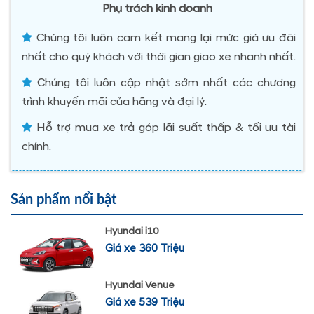
Phụ trách kinh doanh
Chúng tôi luôn cam kết mang lại mức giá ưu đãi
nhất cho quý khách với thời gian giao xe nhanh nhất.
Chúng tôi luôn cập nhật sớm nhất các chương
trình khuyến mãi của hãng và đại lý.
Hỗ trợ mua xe trả góp lãi suất thấp & tối ưu tài
chính.
Sản phẩm nổi bật
Hyundai i10
Giá xe 360 Triệu
Hyundai Venue
Giá xe 539 Triệu