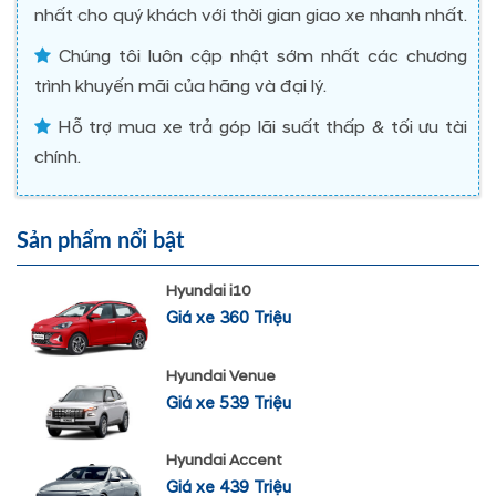
nhất cho quý khách với thời gian giao xe nhanh nhất.
Chúng tôi luôn cập nhật sớm nhất các chương
trình khuyến mãi của hãng và đại lý.
Hỗ trợ mua xe trả góp lãi suất thấp & tối ưu tài
chính.
Sản phẩm nổi bật
Hyundai i10
Giá xe 360 Triệu
Hyundai Venue
Giá xe 539 Triệu
Hyundai Accent
Giá xe 439 Triệu