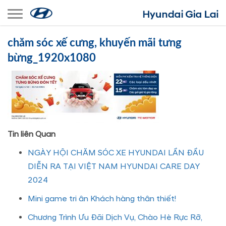
Toggle navigation
chăm sóc xế cưng, khuyến mãi tưng
bừng_1920x1080
Tin liên Quan
NGÀY HỘI CHĂM SÓC XE HYUNDAI LẦN ĐẦU
DIỄN RA TẠI VIỆT NAM HYUNDAI CARE DAY
2024
Mini game tri ân Khách hàng thân thiết!
Chương Trình Ưu Đãi Dịch Vụ, Chào Hè Rực Rỡ,