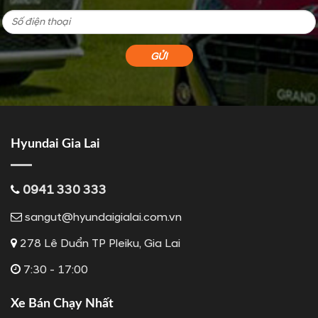
Hyundai Gia Lai
0941 330 333
sangut@hyundaigialai.com.vn
278 Lê Duẩn TP Pleiku, Gia Lai
7:30 - 17:00
Xe Bán Chạy Nhất