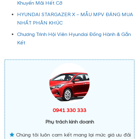
Khuyến Mãi Hết Cỡ
HYUNDAI STARGAZER X – MẪU MPV ĐÁNG MUA
NHẤT PHÂN KHÚC
Chương Trình Hội Viên Hyundai Đồng Hành & Gắn
Kết
0941 330 333
Phụ trách kinh doanh
Chúng tôi luôn cam kết mang lại mức giá ưu đãi