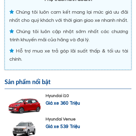
Chúng tôi luôn cam kết mang lại mức giá ưu đãi
nhất cho quý khách với thời gian giao xe nhanh nhất.
Chúng tôi luôn cập nhật sớm nhất các chương
trình khuyến mãi của hãng và đại lý.
Hỗ trợ mua xe trả góp lãi suất thấp & tối ưu tài
chính.
Sản phẩm nổi bật
Hyundai i10
Giá xe 360 Triệu
Hyundai Venue
Giá xe 539 Triệu