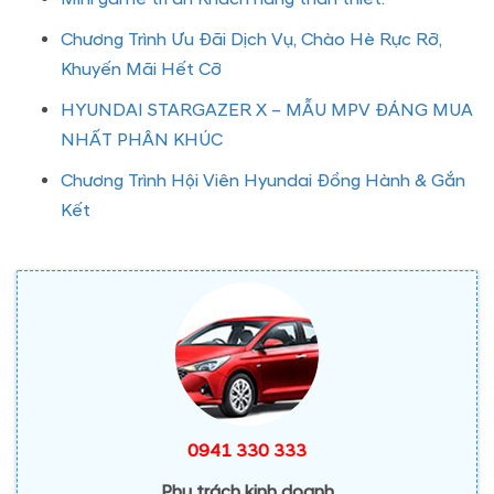
Chương Trình Ưu Đãi Dịch Vụ, Chào Hè Rực Rỡ,
Khuyến Mãi Hết Cỡ
HYUNDAI STARGAZER X – MẪU MPV ĐÁNG MUA
NHẤT PHÂN KHÚC
Chương Trình Hội Viên Hyundai Đồng Hành & Gắn
Kết
0941 330 333
Phụ trách kinh doanh