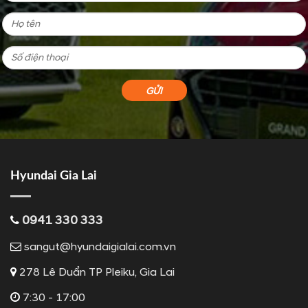
Hyundai Gia Lai
0941 330 333
sangut@hyundaigialai.com.vn
278 Lê Duẩn TP Pleiku, Gia Lai
7:30 - 17:00