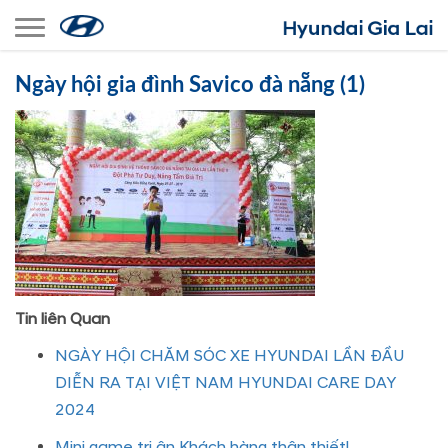
Toggle navigation
Ngày hội gia đình Savico đà nẵng (1)
Tin liên Quan
NGÀY HỘI CHĂM SÓC XE HYUNDAI LẦN ĐẦU
DIỄN RA TẠI VIỆT NAM HYUNDAI CARE DAY
2024
Mini game tri ân Khách hàng thân thiết!