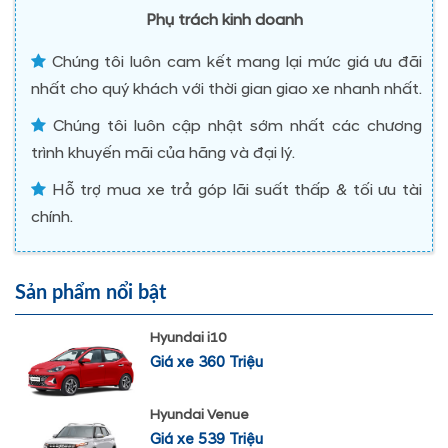
Phụ trách kinh doanh
Chúng tôi luôn cam kết mang lại mức giá ưu đãi
nhất cho quý khách với thời gian giao xe nhanh nhất.
Chúng tôi luôn cập nhật sớm nhất các chương
trình khuyến mãi của hãng và đại lý.
Hỗ trợ mua xe trả góp lãi suất thấp & tối ưu tài
chính.
Sản phẩm nổi bật
Hyundai i10
Giá xe 360 Triệu
Hyundai Venue
Giá xe 539 Triệu