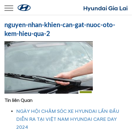
Toggle navigation
nguyen-nhan-khien-can-gat-nuoc-oto-
kem-hieu-qua-2
Tin liên Quan
NGÀY HỘI CHĂM SÓC XE HYUNDAI LẦN ĐẦU
DIỄN RA TẠI VIỆT NAM HYUNDAI CARE DAY
2024