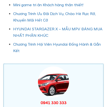
Mini game tri ân Khách hàng thân thiết!
Chương Trình Ưu Đãi Dịch Vụ, Chào Hè Rực Rỡ,
Khuyến Mãi Hết Cỡ
HYUNDAI STARGAZER X – MẪU MPV ĐÁNG MUA
NHẤT PHÂN KHÚC
Chương Trình Hội Viên Hyundai Đồng Hành & Gắn
Kết
0941 330 333