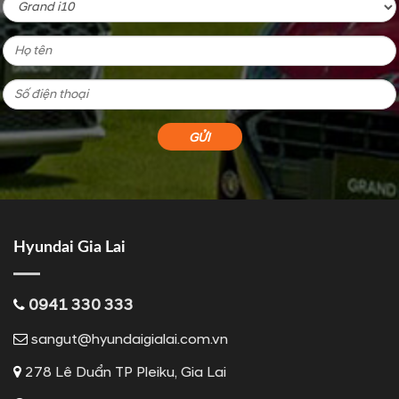
Hyundai Gia Lai
0941 330 333
sangut@hyundaigialai.com.vn
278 Lê Duẩn TP Pleiku, Gia Lai