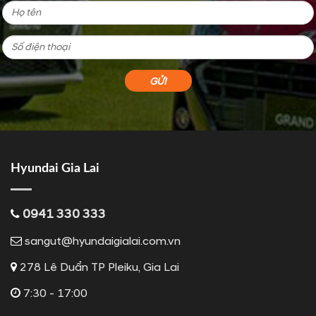
Hyundai Gia Lai
0941 330 333
sangut@hyundaigialai.com.vn
278 Lê Duẩn TP Pleiku, Gia Lai
7:30 - 17:00