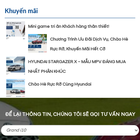
Khuyến mãi
Mini game tri ân Khách hàng thân thiết!
Chương Trình Ưu Đãi Dịch Vụ, Chào Hè
Rực Rỡ, Khuyến Mãi Hết Cỡ
HYUNDAI STARGAZER X – MẪU MPV ĐÁNG MUA
NHẤT PHÂN KHÚC
Chào Hè Rực Rỡ Cùng Hyundai
ĐỂ LẠI THÔNG TIN, CHÚNG TÔI SẼ GỌI TƯ VẤN NGAY