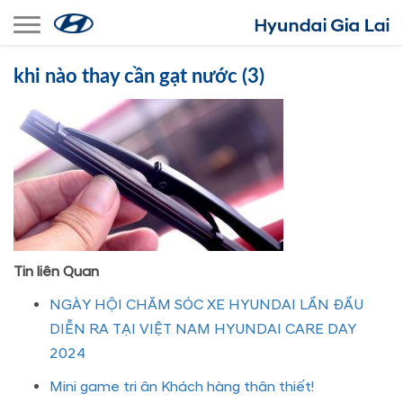
Toggle navigation
khi nào thay cần gạt nước (3)
Tin liên Quan
NGÀY HỘI CHĂM SÓC XE HYUNDAI LẦN ĐẦU
DIỄN RA TẠI VIỆT NAM HYUNDAI CARE DAY
2024
Mini game tri ân Khách hàng thân thiết!