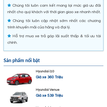
Chúng tôi luôn cam kết mang lại mức giá ưu đãi
nhất cho quý khách với thời gian giao xe nhanh nhất.
Chúng tôi luôn cập nhật sớm nhất các chương
trình khuyến mãi của hãng và đại lý.
Hỗ trợ mua xe trả góp lãi suất thấp & tối ưu tài
chính.
Sản phẩm nổi bật
Hyundai i10
Giá xe 360 Triệu
Hyundai Venue
Giá xe 539 Triệu