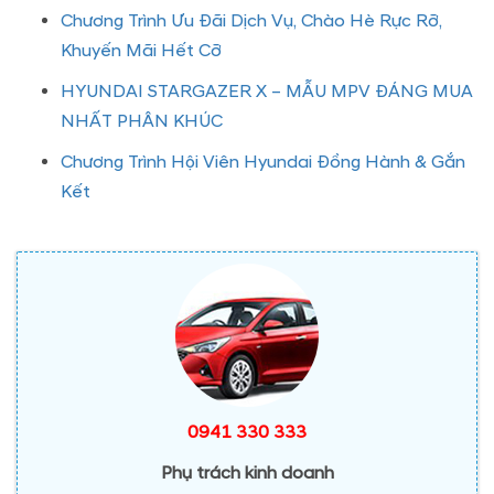
Chương Trình Ưu Đãi Dịch Vụ, Chào Hè Rực Rỡ,
Khuyến Mãi Hết Cỡ
HYUNDAI STARGAZER X – MẪU MPV ĐÁNG MUA
NHẤT PHÂN KHÚC
Chương Trình Hội Viên Hyundai Đồng Hành & Gắn
Kết
0941 330 333
Phụ trách kinh doanh